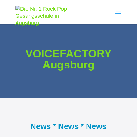
VOICEFACTORY
Augsburg
News * News * News