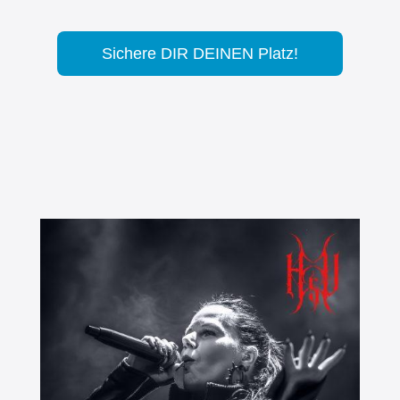
Sichere DIR DEINEN Platz!