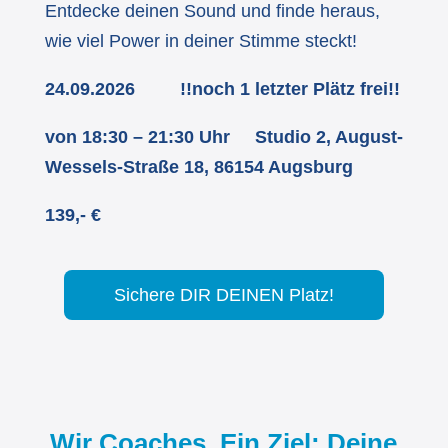
Entdecke deinen Sound und finde heraus,
wie viel Power in deiner Stimme steckt!
24.09.2026 !!noch 1 letzter Plätz frei!!
von 18:30 – 21:30 Uhr
Studio 2, August-
Wessels-Straße 18, 86154 Augsburg
139,- €
Sichere DIR DEINEN Platz!
Wir Coaches. Ein Ziel: Deine