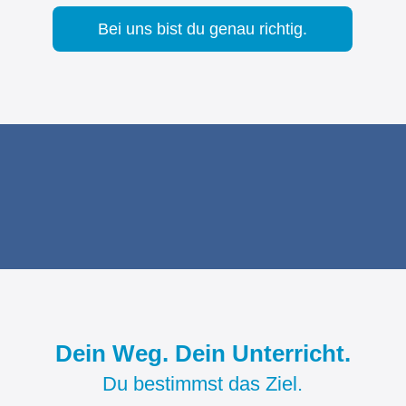
Bei uns bist du genau richtig.
Dein Weg. Dein Unterricht.
Du bestimmst das Ziel.