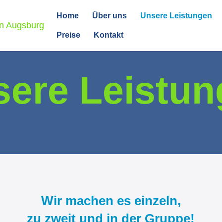
Home
Über uns
Unsere Leistungen
Preise
Kontakt
ere Leistu
Wir machen es einzeln,
zu zweit und in der Gruppe!