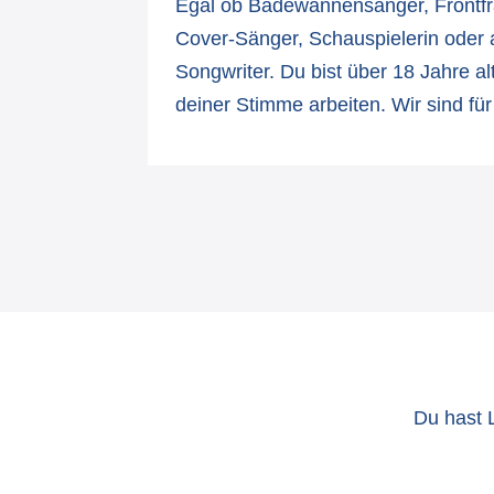
Egal ob Badewannensänger, Frontfr
Cover-Sänger, Schauspielerin oder 
Songwriter. Du bist über 18 Jahre a
deiner Stimme arbeiten. Wir sind für
Du hast 