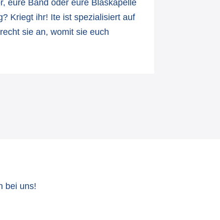
or, eure Band oder eure Blaskapelle
 Kriegt ihr! Ite ist spezialisiert auf
echt sie an, womit sie euch
 bei uns!