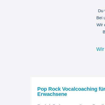
Du 
Bei 
Wir 
B
Wir
Pop Rock Vocalcoaching fü
Erwachsene