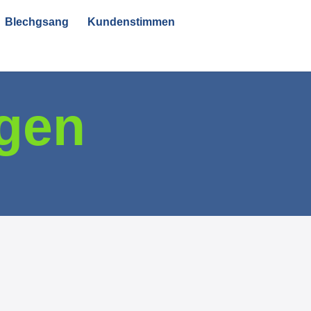
Blechgsang
Kundenstimmen
ngen