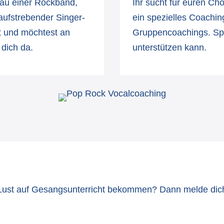
au einer Rockband,
Ihr sucht für euren Ch
aufstrebender Singer-
ein spezielles Coaching?
lt und möchtest an
Gruppencoachings. Spr
 dich da.
unterstützen kann.
Lust auf Gesangsunterricht bekommen? Dann melde dich