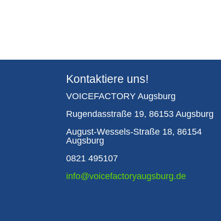
Kontaktiere uns!
VOICEFACTORY Augsburg
Rugendasstraße 19, 86153 Augsburg
August-Wessels-Straße 18, 86154
Augsburg
0821 495107
info@voicefactoryaugsburg.de